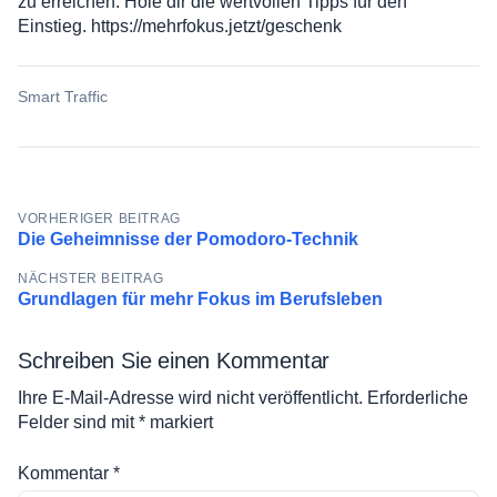
zu erreichen. Hole dir die wertvollen Tipps für den
Einstieg. https://mehrfokus.jetzt/geschenk
Smart Traffic
Beitragsnavigation
VORHERIGER BEITRAG
Die Geheimnisse der Pomodoro-Technik
NÄCHSTER BEITRAG
Grundlagen für mehr Fokus im Berufsleben
Schreiben Sie einen Kommentar
Ihre E-Mail-Adresse wird nicht veröffentlicht.
Erforderliche
Felder sind mit
*
markiert
Kommentar
*