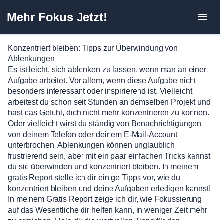
Zum
Mehr Fokus Jetzt!
Inhalt
springen
Konzentriert bleiben: Tipps zur Überwindung von
Ablenkungen
Es ist leicht, sich ablenken zu lassen, wenn man an einer
Aufgabe arbeitet. Vor allem, wenn diese Aufgabe nicht
besonders interessant oder inspirierend ist. Vielleicht
arbeitest du schon seit Stunden an demselben Projekt und
hast das Gefühl, dich nicht mehr konzentrieren zu können.
Oder vielleicht wirst du ständig von Benachrichtigungen
von deinem Telefon oder deinem E-Mail-Account
unterbrochen. Ablenkungen können unglaublich
frustrierend sein, aber mit ein paar einfachen Tricks kannst
du sie überwinden und konzentriert bleiben. In meinem
gratis Report stelle ich dir einige Tipps vor, wie du
konzentriert bleiben und deine Aufgaben erledigen kannst!
In meinem Gratis Report zeige ich dir, wie Fokussierung
auf das Wesentliche dir helfen kann, in weniger Zeit mehr