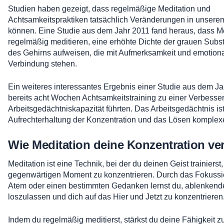
Studien haben gezeigt, dass regelmäßige Meditation und
Achtsamkeitspraktiken tatsächlich Veränderungen in unsere
können. Eine Studie aus dem Jahr 2011 fand heraus, dass M
regelmäßig meditieren, eine erhöhte Dichte der grauen Subs
des Gehirns aufweisen, die mit Aufmerksamkeit und emotiona
Verbindung stehen.
Ein weiteres interessantes Ergebnis einer Studie aus dem Ja
bereits acht Wochen Achtsamkeitstraining zu einer Verbesse
Arbeitsgedächtniskapazität führten. Das Arbeitsgedächtnis ist 
Aufrechterhaltung der Konzentration und das Lösen komplex
Wie Meditation deine Konzentration ve
Meditation ist eine Technik, bei der du deinen Geist trainierst
gegenwärtigen Moment zu konzentrieren. Durch das Fokussi
Atem oder einen bestimmten Gedanken lernst du, ablenken
loszulassen und dich auf das Hier und Jetzt zu konzentrieren
Indem du regelmäßig meditierst, stärkst du deine Fähigkeit z