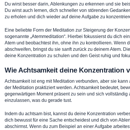
Du wirst besser darin, Ablenkungen zu erkennen und sie beis
Du wirst auch lernen, dich schneller von störenden Gedanke
zu erholen und dich wieder auf deine Aufgabe zu konzentrier
Eine beliebte Form der Meditation zur Steigerung der Konzentr
sogenannte „Atemmeditation“. Hierbei fokussierst du dich ein
Atem und beobachtest ihn, ohne ihn zu kontrollieren. Wenn
abschweifen, bringst du sie sanft zurück zu deinem Atem. Diese
deine Konzentration zu schulen und den Geist ruhig und fokus
Wie Achtsamkeit deine Konzentration v
Achtsamkeit ist eng mit Meditation verbunden, aber sie kann
der Meditation praktiziert werden. Achtsamkeit bedeutet, bew
gegenwärtigen Moment präsent zu sein und sich vollständig 
einzulassen, was du gerade tust.
Indem du achtsam bist, kannst du deine Konzentration verbe
dich bewusst für eine Sache entscheidest und dich von Abl
abschirmst. Wenn du zum Beispiel an einer Aufgabe arbeitest,