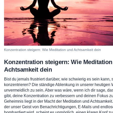
Konzentration steigern: Wie Meditation und Achtsamkeit dein
Konzentration steigern: Wie Meditatio
Achtsamkeit dein
Bist du jemals frustriert darüber, wie schwierig es sein kann, 
konzentrieren? Die ständige Ablenkung in unserer heutigen W
unvermeidlich zu sein. Aber was wäre, wenn ich dir sage, d
gibt, deine Konzentration zu verbessern und deinen Fokus z
Geheimnis liegt in der Macht der Meditation und Achtsamkeit.I
der unser Geist von Benachrichtigungen, E-Mails und endlos
bombardiert wird, scheint es unmöglich, einen klaren Kopf z