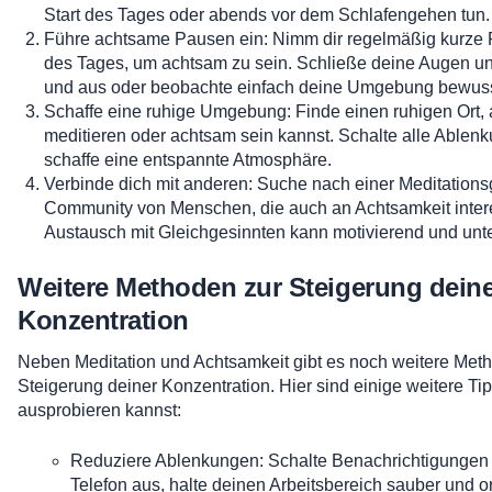
Start des Tages oder abends vor dem Schlafengehen tun.
Führe achtsame Pausen ein: Nimm dir regelmäßig kurze
des Tages, um achtsam zu sein. Schließe deine Augen und
und aus oder beobachte einfach deine Umgebung bewuss
Schaffe eine ruhige Umgebung: Finde einen ruhigen Ort,
meditieren oder achtsam sein kannst. Schalte alle Ablen
schaffe eine entspannte Atmosphäre.
Verbinde dich mit anderen: Suche nach einer Meditations
Community von Menschen, die auch an Achtsamkeit intere
Austausch mit Gleichgesinnten kann motivierend und unte
Weitere Methoden zur Steigerung dein
Konzentration
Neben Meditation und Achtsamkeit gibt es noch weitere Met
Steigerung deiner Konzentration. Hier sind einige weitere Tip
ausprobieren kannst:
Reduziere Ablenkungen: Schalte Benachrichtigungen
Telefon aus, halte deinen Arbeitsbereich sauber und o