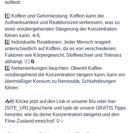
solltest:
1️⃣ Koffein und Gehirnleistung: Koffein kann die
Aufmerksamkeit und Reaktionszeit verbessern, was zu
einer vorübergehenden Steigerung der Konzentration
führen kann. ☕💪
2️⃣ Individuelle Reaktionen: Jeder Mensch reagiert
unterschiedlich auf Koffein, da es von verschiedenen
Faktoren wie Körpergewicht, Stoffwechsel und Toleranz
abhängt. 🤷‍♀️🔄
3️⃣ Nebenwirkungen beachten: Obwohl Kaffee
vorübergehend die Konzentration steigern kann, kann ein
übermäßiger Konsum zu Nervosität, Schlafstörungen
führen
📥🆓 Klicke jetzt auf den Link in unserer Bio oder hier
{SITE_URL}/geschenk und lade dir unsere GRATIS Tipps
herunter, wie du deine Konzentration steigerst und den
Flow-Zustand erreichst! 💡✨