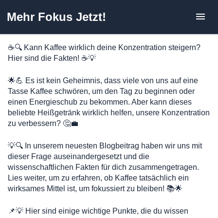
Zum
Mehr Fokus Jetzt!
Inhalt
springen
☕️🔍 Kann Kaffee wirklich deine Konzentration steigern?
Hier sind die Fakten! ☕💡
🌟💪 Es ist kein Geheimnis, dass viele von uns auf eine
Tasse Kaffee schwören, um den Tag zu beginnen oder
einen Energieschub zu bekommen. Aber kann dieses
beliebte Heißgetränk wirklich helfen, unsere Konzentration
zu verbessern? 🤔💼
💡🔍 In unserem neuesten Blogbeitrag haben wir uns mit
dieser Frage auseinandergesetzt und die
wissenschaftlichen Fakten für dich zusammengetragen.
Lies weiter, um zu erfahren, ob Kaffee tatsächlich ein
wirksames Mittel ist, um fokussiert zu bleiben! 📚🌟
📌💡 Hier sind einige wichtige Punkte, die du wissen