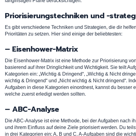
langfristigen Pläne berücksichtigen.
Priorisierungstechniken und -strateg
Es gibt verschiedene Techniken und Strategien, die dir helfe
Prioritäten zu setzen. Hier sind einige der beliebtesten:
– Eisenhower-Matrix
Die Eisenhower-Matrix ist eine Methode zur Priorisierung v
basierend auf ihrer Dringlichkeit und Wichtigkeit. Sie teilt Auf
Kategorien ein: „Wichtig & Dringend“, „Wichtig & Nicht dringe
wichtig & Dringend“ und „Nicht wichtig & Nicht dringend“. In
Aufgaben in diese Kategorien einordnest, kannst du besser 
welche zuerst erledigt werden sollten.
– ABC-Analyse
Die ABC-Analyse ist eine Methode, bei der Aufgaben nach i
und ihrem Einfluss auf deine Ziele priorisiert werden. Du tei
in drei Kategorien ein: A, B und C. A-Aufgaben sind die wich