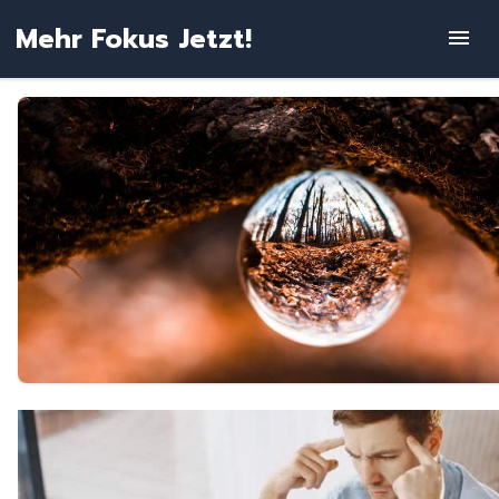
Zum
Mehr Fokus Jetzt!
Inhalt
springen