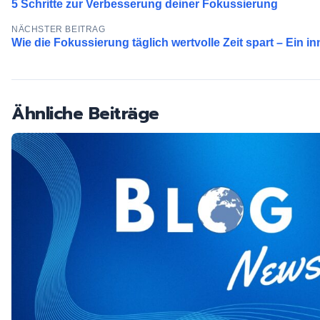
5 Schritte zur Verbesserung deiner Fokussierung
NÄCHSTER BEITRAG
Wie die Fokussierung täglich wertvolle Zeit spart – Ein i
Ähnliche Beiträge